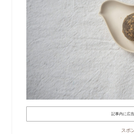
記事内に広
スポ