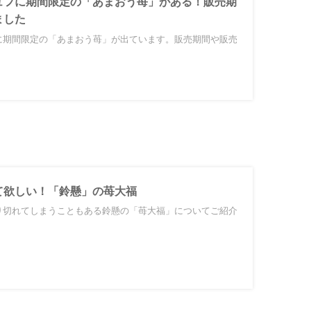
ュフに期間限定の「あまおう苺」がある！販売期
ました
に期間限定の「あまおう苺」が出ています。販売期間や販売
て欲しい！「鈴懸」の苺大福
り切れてしまうこともある鈴懸の「苺大福」についてご紹介