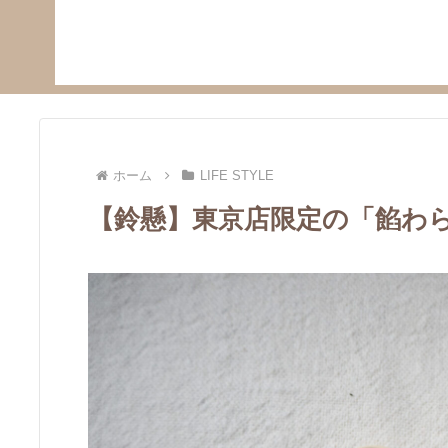
ホーム
LIFE STYLE
【鈴懸】東京店限定の「餡わ