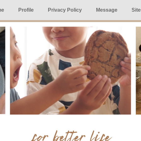
me
Profile
Privacy Policy
Message
Sit