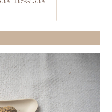
しわもち・よもぎのかしわもち）