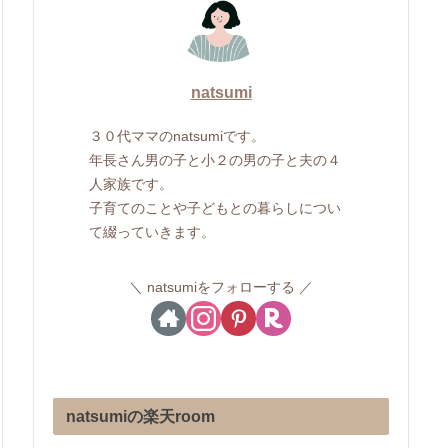
natsumi
３０代ママのnatsumiです。
年長さん男の子と小２の男の子と夫の４
人家族です。
子育てのことや子どもとの暮らしについ
て綴っていきます。
natsumiをフォローする
natsumiの楽天room