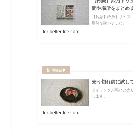
【鈴懸】鈴乃トリ
間や場所をまとめ
【鈴懸】鈴乃トリュフ
場所を調べました。
for-better-life.com
売り切れ前に試し
タイミングが悪いと売
します。
for-better-life.com