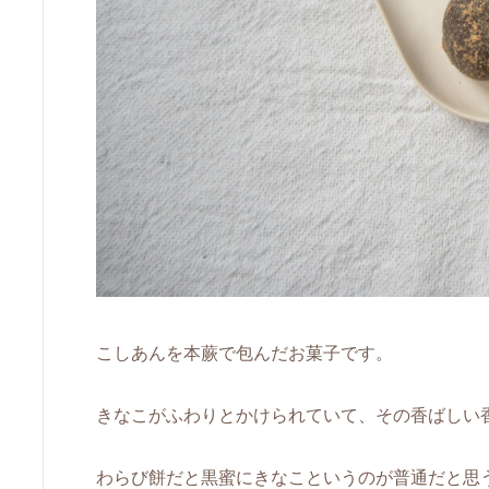
こしあんを本蕨で包んだお菓子です。
きなこがふわりとかけられていて、その香ばしい
わらび餅だと黒蜜にきなこというのが普通だと思