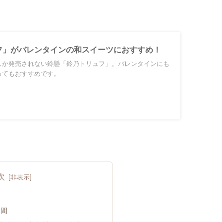
フ」がバレンタインの和スイーツにおすすめ！
しか発売されない鈴懸「鈴乃トリュフ」。バレンタインにも
ってもおすすめです。
次
期間