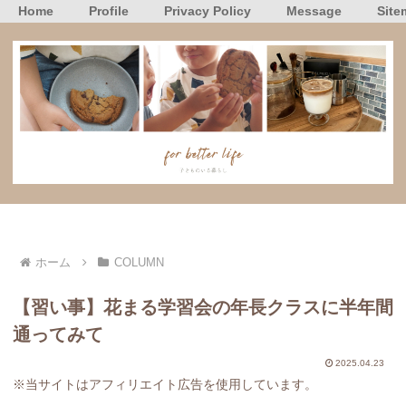
Home
Profile
Privacy Policy
Message
Site
ホーム
COLUMN
【習い事】花まる学習会の年長クラスに半年間
通ってみて
2025.04.23
※当サイトはアフィリエイト広告を使用しています。