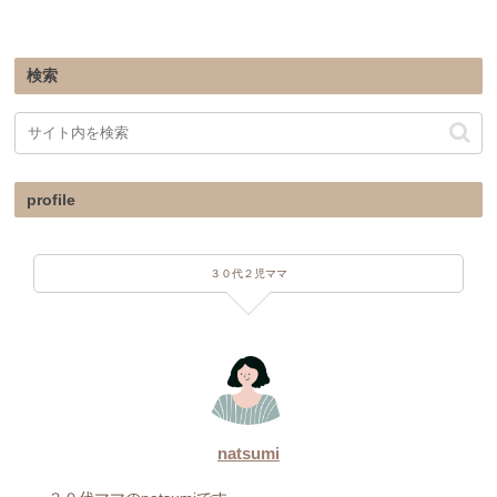
検索
profile
３０代２児ママ
natsumi