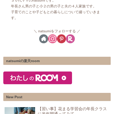
３０代ママのnatsumiです。
年長さん男の子と小２の男の子と夫の４人家族です。
子育てのことや子どもとの暮らしについて綴っていきま
す。
natsumiをフォローする
natsumiの楽天room
New Post
【習い事】花まる学習会の年長クラス
に半年間通ってみて