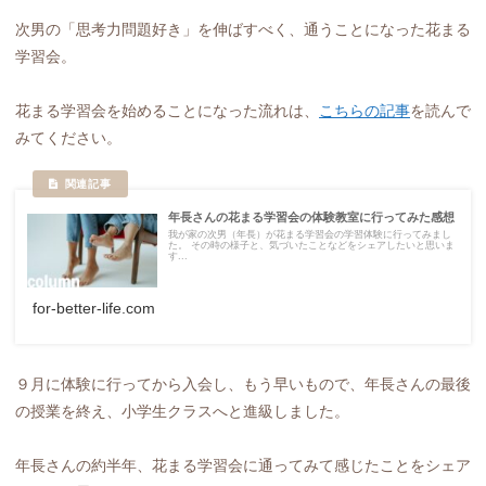
次男の「思考力問題好き」を伸ばすべく、通うことになった花まる
学習会。
花まる学習会を始めることになった流れは、
こちらの記事
を読んで
みてください。
年長さんの花まる学習会の体験教室に行ってみた感想
我が家の次男（年長）が花まる学習会の学習体験に行ってみまし
た。 その時の様子と、気づいたことなどをシェアしたいと思いま
す...
for-better-life.com
９月に体験に行ってから入会し、もう早いもので、年長さんの最後
の授業を終え、小学生クラスへと進級しました。
年長さんの約半年、花まる学習会に通ってみて感じたことをシェア