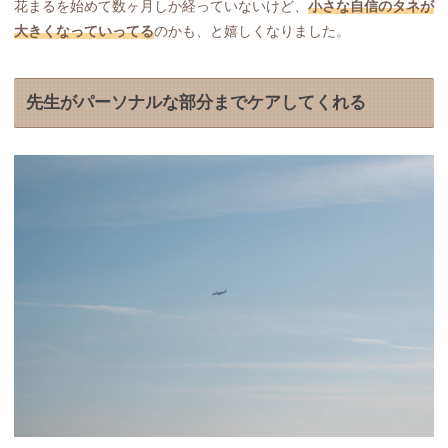
花まるを始めて数ヶ月しか経っていないけど、
小さな自信のタネが
大きくなっていってる
のかも、と嬉しくなりました。
先生がパーソナルな部分までケアしてくれる