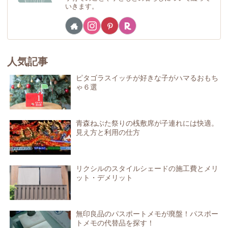
いきます。
人気記事
ピタゴラスイッチが好きな子がハマるおもち
ゃ６選
青森ねぶた祭りの桟敷席が子連れには快適。
見え方と利用の仕方
リクシルのスタイルシェードの施工費とメリ
ット・デメリット
無印良品のパスポートメモが廃盤！パスポー
トメモの代替品を探す！