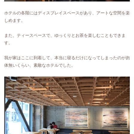
ホテルの各階にはディスプレイスペースがあり、アートな空間を楽
しめます。
また、ティースペースで、ゆっくりとお茶を楽しむこともできま
す。
我が家はここに到着して、本当に寝るだけになってしまったのが勿
体無いくらい、素敵なホテルでした。