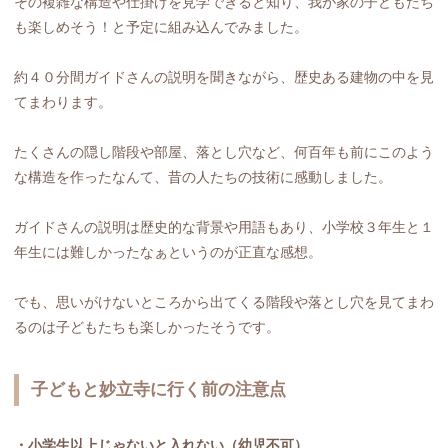
その複雑な構造や仕掛けを見学できると知り、我が家の子どもたち
も楽しめそう！と予定に組み込んでみました。
約４０分間ガイドさんの説明を聞きながら、歴史ある建物の中を見
てまわります。
たくさんの隠し階段や部屋、落とし穴など、何百年も前にこのよう
な構造を作ったなんて、昔の人たちの技術に感動しました。
ガイドさんの説明は歴史的な背景や用語もあり、小学校３年生と１
年生には難しかったなぁというのが正直な感想。
でも、思いがけないところから出てくる階段や落とし穴を見てまわ
るのは子どもたちも楽しかったそうです。
子どもと妙立寺に行く前の注意点
・小学生以上じゃないと入れない（幼児不可）