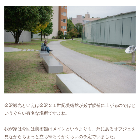
金沢観光といえば金沢２１世紀美術館が必ず候補に上がるのではと
いうぐらい有名な場所ですよね。
我が家は今回は美術館はメインというよりも、外にあるオブジェを
見ながらちょっと立ち寄ろうかぐらいの予定でいました。