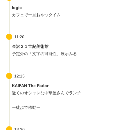
logic
カフェで一旦おやつタイム
11:20
金沢２１世紀美術館
予定外の「文字の可能性」展示みる
12:15
KAIFAN The Parlor
近くのオシャレな中華屋さんでランチ
ー徒歩で移動ー
13:20