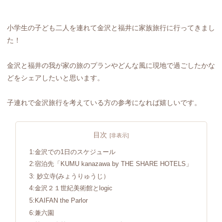
小学生の子ども二人を連れて金沢と福井に家族旅行に行ってきまし
た！
金沢と福井の我が家の旅のプランやどんな風に現地で過ごしたかな
どをシェアしたいと思います。
子連れで金沢旅行を考えている方の参考になれば嬉しいです。
目次
1:金沢での1日のスケジュール
2:宿泊先「KUMU kanazawa by THE SHARE HOTELS」
3: 妙立寺(みょうりゅうじ）
4:金沢２１世紀美術館とlogic
5:KAIFAN the Parlor
6:兼六園