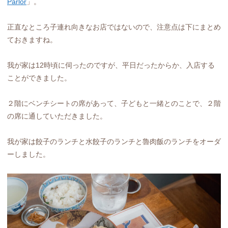
Parlor
」。
正直なところ子連れ向きなお店ではないので、注意点は下にまとめ
ておきますね。
我が家は12時頃に伺ったのですが、平日だったからか、入店する
ことができました。
２階にベンチシートの席があって、子どもと一緒とのことで、２階
の席に通していただきました。
我が家は餃子のランチと水餃子のランチと魯肉飯のランチをオーダ
ーしました。