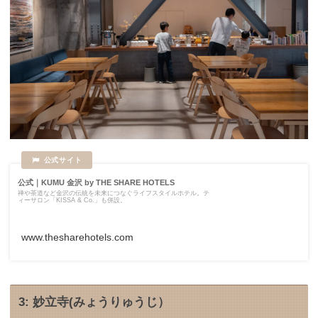
公式｜KUMU 金沢 by THE SHARE HOTELS
禅や茶道など金沢の伝統を未来につなぐライフスタイルホテル。テ
ィーサロン「KISSA & Co.」も併設。
www.thesharehotels.com
3: 妙立寺(みょうりゅうじ）