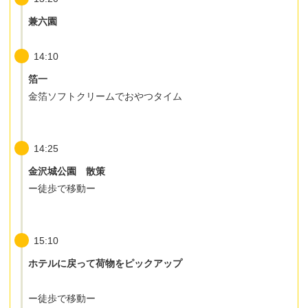
兼六園
14:10
箔一
金箔ソフトクリームでおやつタイム
14:25
金沢城公園 散策
ー徒歩で移動ー
15:10
ホテルに戻って荷物をピックアップ
ー徒歩で移動ー