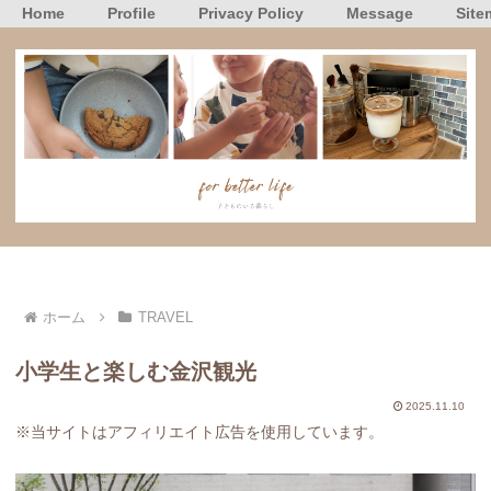
Home
Profile
Privacy Policy
Message
Site
ホーム
TRAVEL
小学生と楽しむ金沢観光
2025.11.10
※当サイトはアフィリエイト広告を使用しています。