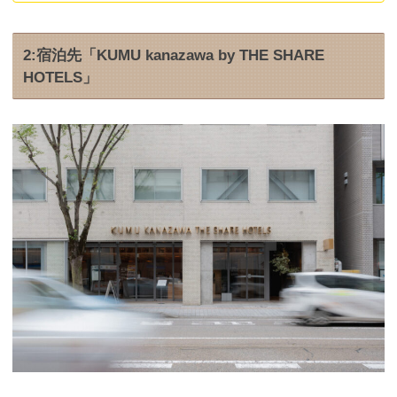
2:宿泊先「KUMU kanazawa by THE SHARE
HOTELS」