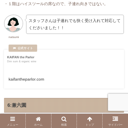
・１階はハイスツールの席なので、子連れ向きではない。
スタッフさんは子連れでも快く受け入れて対応して
くださいました！！
natsumi
KAIFAN the Parlor
Dim sum & organic wine
kaifantheparlor.com
6:兼六園
メニュー
ホーム
検索
トップ
サイドバー