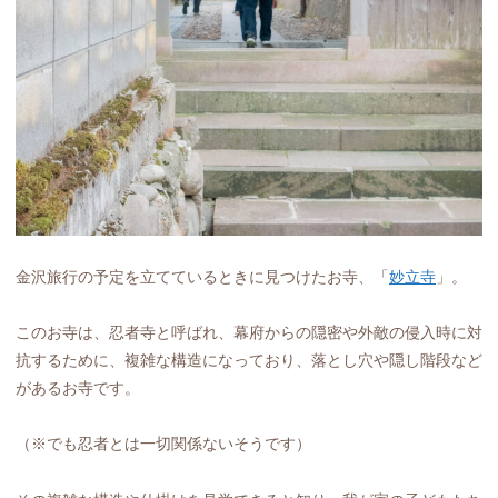
金沢旅行の予定を立てているときに見つけたお寺、「
妙立寺
」。
このお寺は、忍者寺と呼ばれ、幕府からの隠密や外敵の侵入時に対
抗するために、複雑な構造になっており、落とし穴や隠し階段など
があるお寺です。
（※でも忍者とは一切関係ないそうです）