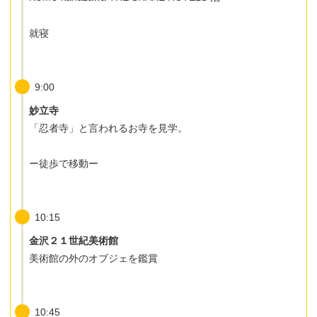
就寝
9:00
妙立寺
「忍者寺」と言われるお寺を見学。
ー徒歩で移動ー
10:15
金沢２１世紀美術館
美術館の外のオブジェを鑑賞
10:45