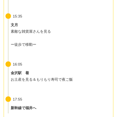
15:35
文月
素敵な雑貨屋さんを見る
ー徒歩で移動ー
16:05
金沢駅 着
お土産を見る＆もりもり寿司で夜ご飯
17:55
新幹線で福井へ