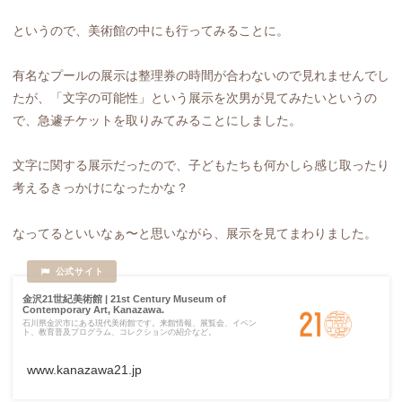
というので、美術館の中にも行ってみることに。
有名なプールの展示は整理券の時間が合わないので見れませんでし
たが、「文字の可能性」という展示を次男が見てみたいというの
で、急遽チケットを取りみてみることにしました。
文字に関する展示だったので、子どもたちも何かしら感じ取ったり
考えるきっかけになったかな？
なってるといいなぁ〜と思いながら、展示を見てまわりました。
金沢21世紀美術館 | 21st Century Museum of
Contemporary Art, Kanazawa.
石川県金沢市にある現代美術館です。来館情報、展覧会、イベン
ト、教育普及プログラム、コレクションの紹介など。
www.kanazawa21.jp