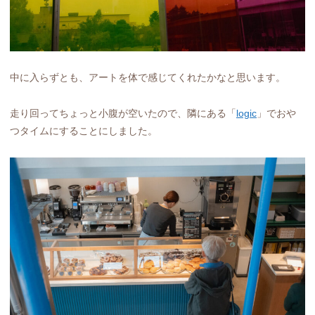
中に入らずとも、アートを体で感じてくれたかなと思います。
走り回ってちょっと小腹が空いたので、隣にある「
logic
」でおや
つタイムにすることにしました。