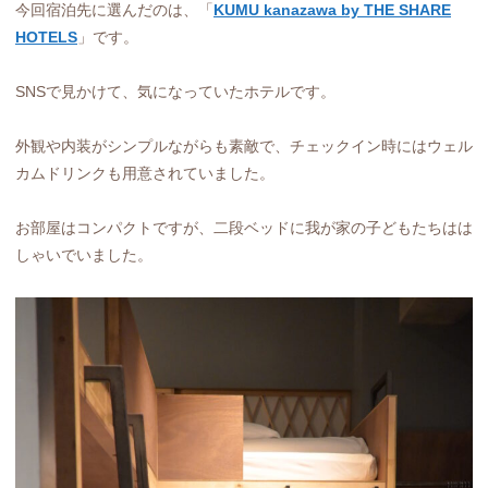
今回宿泊先に選んだのは、「
KUMU kanazawa by THE SHARE
HOTELS
」です。
SNSで見かけて、気になっていたホテルです。
外観や内装がシンプルながらも素敵で、チェックイン時にはウェル
カムドリンクも用意されていました。
お部屋はコンパクトですが、二段ベッドに我が家の子どもたちはは
しゃいでいました。