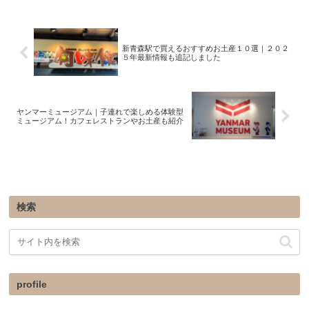
新青森駅で買えるおすすめお土産１０選｜２０２
５年最新情報も追記しました
ヤンマーミュージアム｜子連れで楽しめる体験型
ミュージアム！カフェレストランやお土産も紹介
検索
profile