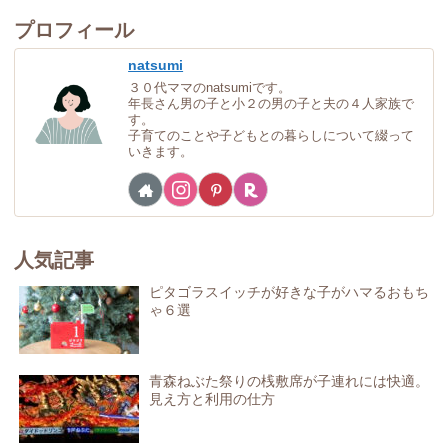
プロフィール
natsumi
３０代ママのnatsumiです。
年長さん男の子と小２の男の子と夫の４人家族で
す。
子育てのことや子どもとの暮らしについて綴って
いきます。
人気記事
ピタゴラスイッチが好きな子がハマるおもち
ゃ６選
青森ねぶた祭りの桟敷席が子連れには快適。
見え方と利用の仕方