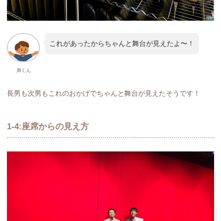
これがあったからちゃんと舞台が見えたよ〜！
弟くん
長男も次男もこれのおかげでちゃんと舞台が見えたそうです！
1-4:座席からの見え方