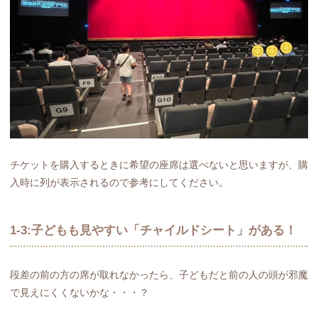
チケットを購入するときに希望の座席は選べないと思いますが、購
入時に列が表示されるので参考にしてください。
1-3:子どもも見やすい「チャイルドシート」がある！
段差の前の方の席が取れなかったら、子どもだと前の人の頭が邪魔
で見えにくくないかな・・・？