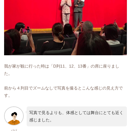
我が家が観に行った時は「D列11、12、13番」の席に座りまし
た。
前から４列目でズームなしで写真を撮るとこんな感じの見え方で
す。
写真で見るよりも、体感としては舞台にとても近く
感じました。
パパ