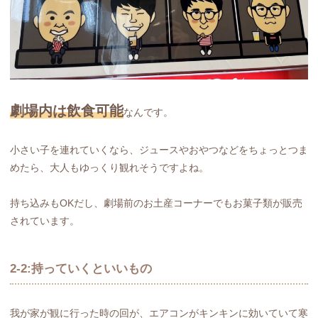
劇場内は飲食可能
なんです。
小さい子を連れていくなら、ジュースやおやつなどをちょっとつま
めたら、大人もゆっくり観れそうですよね。
持ち込みもOKだし、劇場前のお土産コーナーでもお菓子類が販売
されています。
2-2:持っていくといいもの
我が家が観に行った時の回が、エアコンがキンキンに効いていて寒