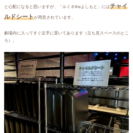
チャイ
と心配になると思いますが、「ルミネtheよしもと」には
ルドシート
が用意されています。
劇場内に入ってすぐ左手に置いてあります（立ち見スペースのとこ
ろ）。