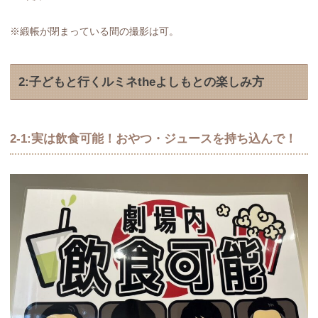
※緞帳が閉まっている間の撮影は可。
2:子どもと行くルミネtheよしもとの楽しみ方
2-1:実は飲食可能！おやつ・ジュースを持ち込んで！