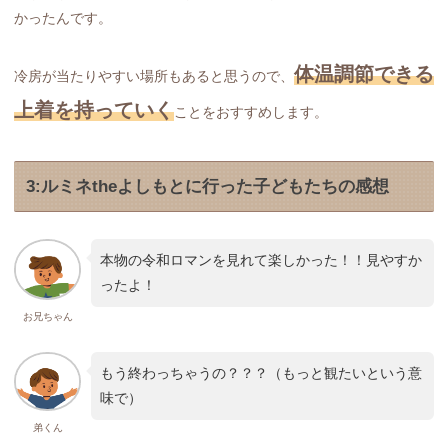
かったんです。
体温調節できる
冷房が当たりやすい場所もあると思うので、
上着を持っていく
ことをおすすめします。
3:ルミネtheよしもとに行った子どもたちの感想
本物の令和ロマンを見れて楽しかった！！見やすか
ったよ！
お兄ちゃん
もう終わっちゃうの？？？（もっと観たいという意
味で）
弟くん