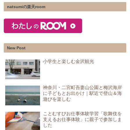
natsumiの楽天room
New Post
小学生と楽しむ金沢観光
神奈川・二宮町吾妻山公園と梅沢海岸
に子どもとお出かけ｜駅近で登山＆海
遊びを楽しむ
ことむすびお仕事体験学習「歌舞伎を
支えるお仕事体験」に親子で参加しま
した