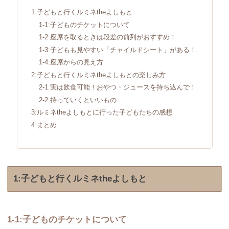
1:子どもと行くルミネtheよしもと
1-1:子どものチケットについて
1-2:座席を取るときは段差の前列がおすすめ！
1-3:子どもも見やすい「チャイルドシート」がある！
1-4:座席からの見え方
2:子どもと行くルミネtheよしもとの楽しみ方
2-1:実は飲食可能！おやつ・ジュースを持ち込んで！
2-2:持っていくといいもの
3:ルミネtheよしもとに行った子どもたちの感想
4:まとめ
1:子どもと行くルミネtheよしもと
1-1:子どものチケットについて