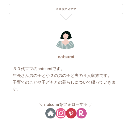
３０代２児ママ
natsumi
３０代ママのnatsumiです。
年長さん男の子と小２の男の子と夫の４人家族です。
子育てのことや子どもとの暮らしについて綴っていきま
す。
natsumiをフォローする