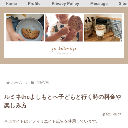
Home
Profile
Privacy Policy
Message
Site
ホーム
TRAVEL
ルミネtheよしもとへ子どもと行く時の料金や
楽しみ方
2024.08.07
※当サイトはアフィリエイト広告を使用しています。