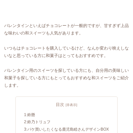
バレンタインといえばチョコレートが一般的ですが、甘すぎず上品
な味わいの和スイーツも人気があります。
いつもはチョコレートを購入しているけど、なんか変わり映えしな
いなと思っている方に和菓子はとってもおすすめです。
バレンタイン用のスイーツを探している方にも、自分用の美味しい
和菓子を探している方にもとってもおすすめな和スイーツをご紹介
します。
目次
1:鈴懸
2:鈴乃トリュフ
3:パケ買いしたくなる鹿児島睦さんデザインBOX