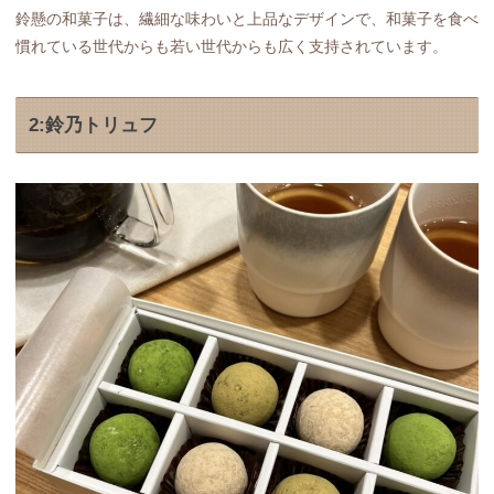
鈴懸の和菓子は、繊細な味わいと上品なデザインで、和菓子を食べ
慣れている世代からも若い世代からも広く支持されています。
2:鈴乃トリュフ