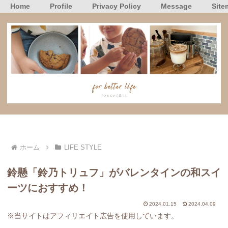
Home
Profile
Privacy Policy
Message
Site
ホーム
LIFE STYLE
鈴懸「鈴乃トリュフ」がバレンタインの和スイ
ーツにおすすめ！
2024.01.15
2024.04.09
※当サイトはアフィリエイト広告を使用しています。