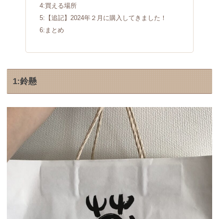
4:買える場所
5:【追記】2024年２月に購入してきました！
6:まとめ
1:鈴懸