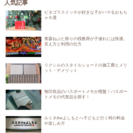
人気記事
ピタゴラスイッチが好きな子がハマるおもち
ゃ６選
青森ねぶた祭りの桟敷席が子連れには快適。
見え方と利用の仕方
リクシルのスタイルシェードの施工費とメリ
ット・デメリット
無印良品のパスポートメモが廃盤！パスポー
トメモの代替品を探す！
ルミネtheよしもとへ子どもと行く時の料金
や楽しみ方