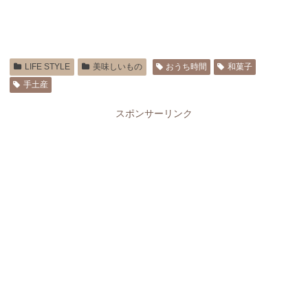
LIFE STYLE
美味しいもの
おうち時間
和菓子
手土産
スポンサーリンク