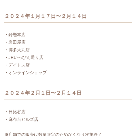
２０２４年１月１７日〜２月１４日
・鈴懸本店
・岩田屋店
・博多大丸店
・JRいっぴん通り店
・デイトス店
・オンラインショップ
２０２４年２月１日〜２月１４日
・日比谷店
・麻布台ヒルズ店
※店舗での販売は数量限定のためなくなり次第終了