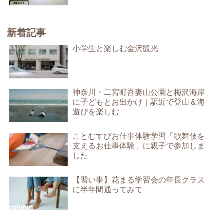
新着記事
小学生と楽しむ金沢観光
神奈川・二宮町吾妻山公園と梅沢海岸
に子どもとお出かけ｜駅近で登山＆海
遊びを楽しむ
ことむすびお仕事体験学習「歌舞伎を
支えるお仕事体験」に親子で参加しま
した
【習い事】花まる学習会の年長クラス
に半年間通ってみて