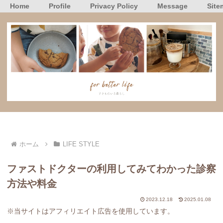
Home
Profile
Privacy Policy
Message
Site
ホーム
LIFE STYLE
ファストドクターの利用してみてわかった診察
方法や料金
2023.12.18
2025.01.08
※当サイトはアフィリエイト広告を使用しています。