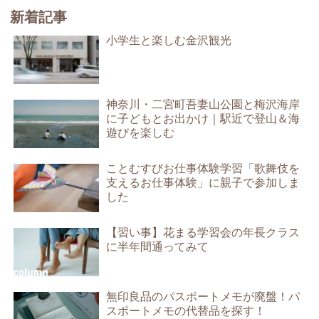
新着記事
小学生と楽しむ金沢観光
神奈川・二宮町吾妻山公園と梅沢海岸
に子どもとお出かけ｜駅近で登山＆海
遊びを楽しむ
ことむすびお仕事体験学習「歌舞伎を
支えるお仕事体験」に親子で参加しま
した
【習い事】花まる学習会の年長クラス
に半年間通ってみて
無印良品のパスポートメモが廃盤！パ
スポートメモの代替品を探す！