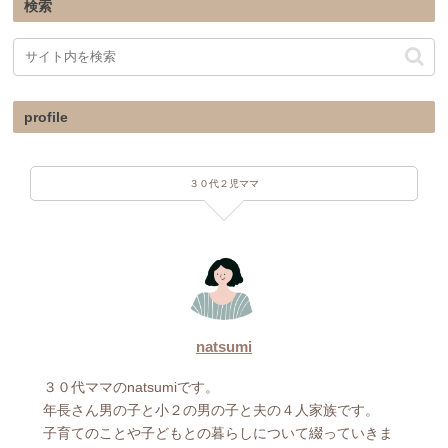
検索
profile
３０代２児ママ
natsumi
３０代ママのnatsumiです。
年長さん男の子と小２の男の子と夫の４人家族です。
子育てのことや子どもとの暮らしについて綴っていきま