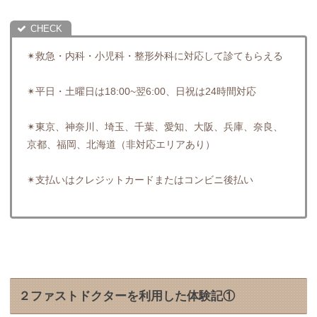
✴︎救急・内科・小児科・整形外科に対応して診てもらえる
✴︎平日・土曜日は18:00~翌6:00、日祝は24時間対応
✴︎東京、神奈川、埼玉、千葉、愛知、大阪、兵庫、奈良、
京都、福岡、北海道（非対応エリアあり）
✴︎支払いはクレジットカードまたはコンビニ後払い
２ファストドクターを利用した体験記①