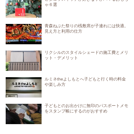
ゃ６選
青森ねぶた祭りの桟敷席が子連れには快適。
見え方と利用の仕方
リクシルのスタイルシェードの施工費とメリ
ット・デメリット
ルミネtheよしもとへ子どもと行く時の料金
や楽しみ方
子どもとのお出かけに無印のパスポートメモ
をスタンプ帳にするのがおすすめ