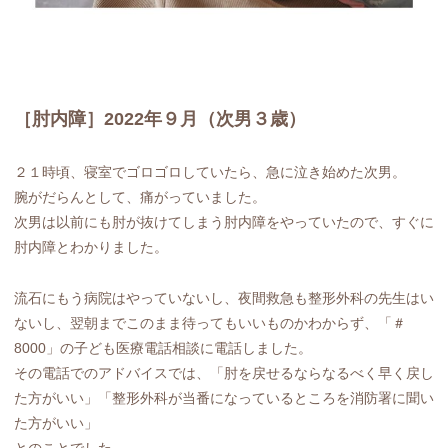
［肘内障］2022年９月（次男３歳）
２１時頃、寝室でゴロゴロしていたら、急に泣き始めた次男。
腕がだらんとして、痛がっていました。
次男は以前にも肘が抜けてしまう肘内障をやっていたので、すぐに
肘内障とわかりました。
流石にもう病院はやっていないし、夜間救急も整形外科の先生はい
ないし、翌朝までこのまま待ってもいいものかわからず、「＃
8000」の子ども医療電話相談に電話しました。
その電話でのアドバイスでは、「肘を戻せるならなるべく早く戻し
た方がいい」「整形外科が当番になっているところを消防署に聞い
た方がいい」
とのことでした。