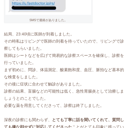
SMSで連絡がありました。
結局、23:40頃に医師が到着しました。
その時私はリビングで医師の到着を待っていたので、リビングで診
察してもらいました。
医師はシートなどを広げて簡易的な診察スペースを確保し、診察を
行っていました。
まず初めに、問診、体温測定、酸素飽和度、血圧、脈拍など基本的
な検査をしました。
その後に症状に合わせて触診がありました。
診察の結果、盲腸などの可能性は低く、急性胃腸炎として治療しま
しょうとのことでした。
必要な薬を用意してくださって、診察は終了しました。
深夜の診察にも関わらず、
とても丁寧に話を聞いてくれて、質問し
ても嫌な顔せずに対応してくださった
ことがとても印象に残ってい