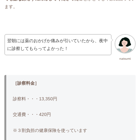
ます。
翌朝には薬のおかげか痛みが引いていたから、夜中
に診察してもらってよかった！
natsumi
［診察料金］
診察料・・・13,350円
交通費・・・420円
※３割負担の健康保険を使っています