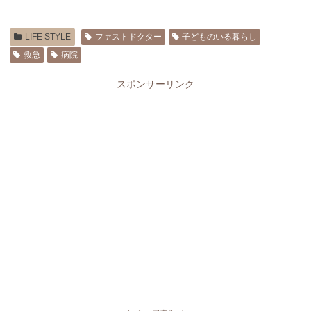
LIFE STYLE
ファストドクター
子どものいる暮らし
救急
病院
スポンサーリンク