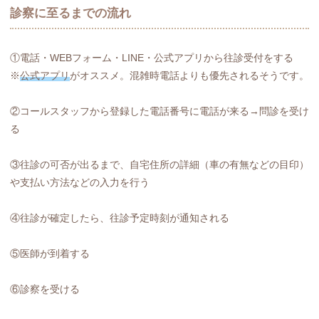
診察に至るまでの流れ
①電話・WEBフォーム・LINE・公式アプリから往診受付をする
※
公式アプリ
がオススメ。混雑時電話よりも優先されるそうです。
②コールスタッフから登録した電話番号に電話が来る→問診を受け
る
③往診の可否が出るまで、自宅住所の詳細（車の有無などの目印）
や支払い方法などの入力を行う
④往診が確定したら、往診予定時刻が通知される
⑤医師が到着する
⑥診察を受ける