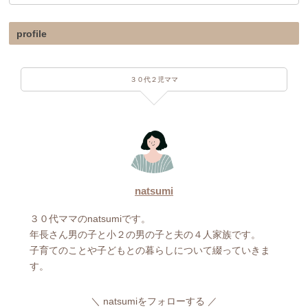
profile
３０代２児ママ
natsumi
３０代ママのnatsumiです。
年長さん男の子と小２の男の子と夫の４人家族です。
子育てのことや子どもとの暮らしについて綴っていきま
す。
natsumiをフォローする