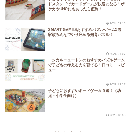
ドスタンドでカードゲームが快適になる！ポ
ケカやUNOにもあったら便利！
2024.03.15
SMART GAMESおすすめパズルゲーム5選｜
家族みんなでやり込める知育パズル！
2024.01.07
ロジカルニュートンのおすすめパズルゲーム
で子どもの考える力を育てる！口コミ・レビ
ュー
2023.12.27
子どもにおすすめボードゲーム６選！（幼
児・小学生向け）
2023.10.03