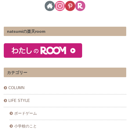
natsumiの楽天room
カテゴリー
COLUMN
LIFE STYLE
ボードゲーム
小学校のこと