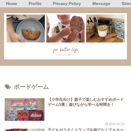
Home
Profile
Privacy Policy
Message
Site
ボードゲーム
【小学生向け】親子で楽しむおすすめボード
ゲーム5選｜遊びながら学べる時間を！
2025.02.14
子どもがうまくトランプを持てなくてもカー