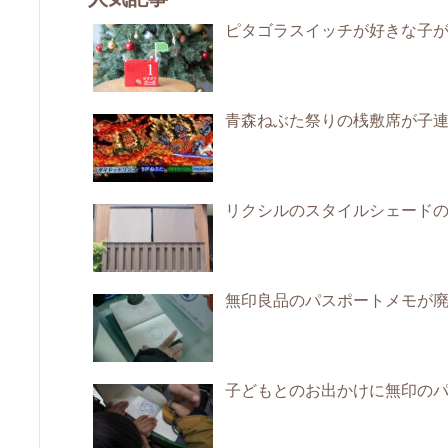
ピタゴラスイッチが好きな子
青森ねぶた祭りの桟敷席が子
リクシルのスタイルシェード
無印良品のパスポートメモが
子どもとのお出かけに無印の