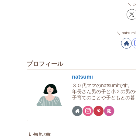
nats
プロフィール
natsumi
３０代ママのnatsumiです。
年長さん男の子と小２の男の
子育てのことや子どもとの暮
人気記事