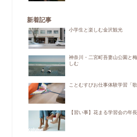
新着記事
小学生と楽しむ金沢観光
神奈川・二宮町吾妻山公園と
しむ
ことむすびお仕事体験学習「
【習い事】花まる学習会の年