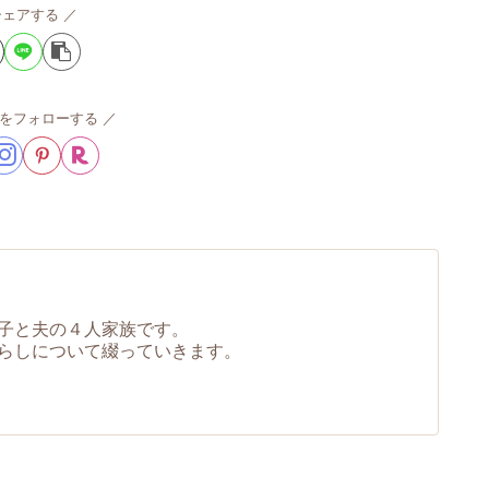
シェアする
umiをフォローする
子と夫の４人家族です。
らしについて綴っていきます。