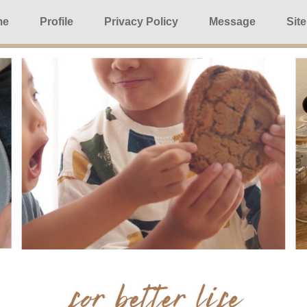
me
Profile
Privacy Policy
Message
Sit