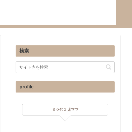
検索
profile
３０代２児ママ