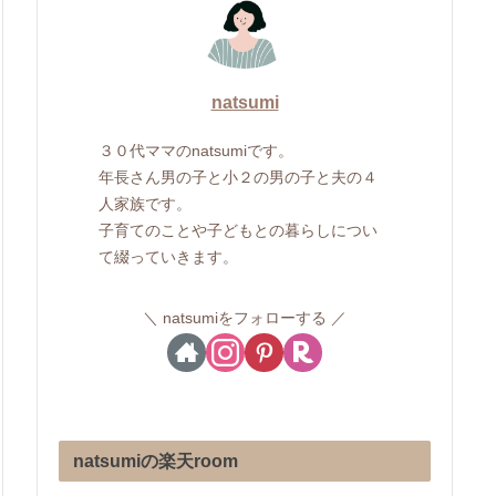
natsumi
３０代ママのnatsumiです。
年長さん男の子と小２の男の子と夫の４
人家族です。
子育てのことや子どもとの暮らしについ
て綴っていきます。
natsumiをフォローする
natsumiの楽天room