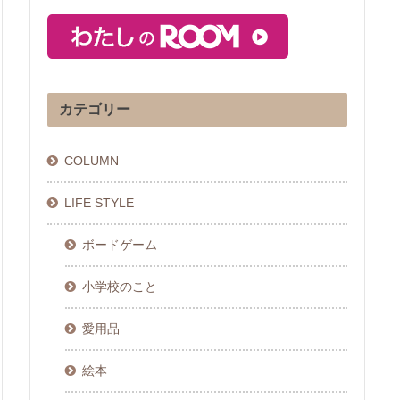
カテゴリー
COLUMN
LIFE STYLE
ボードゲーム
小学校のこと
愛用品
絵本