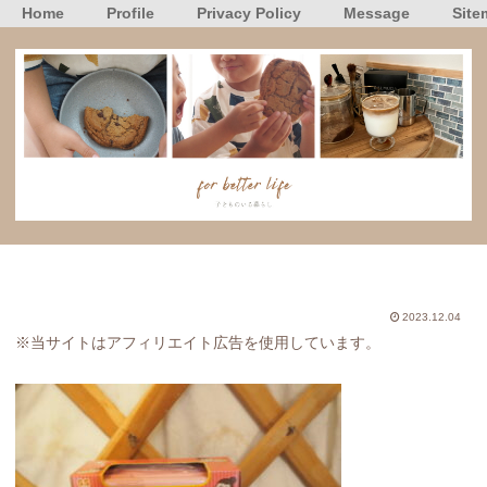
Home
Profile
Privacy Policy
Message
Site
2023.12.04
※当サイトはアフィリエイト広告を使用しています。