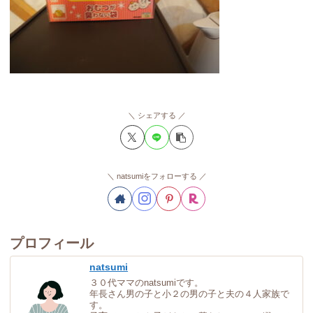
シェアする
natsumiをフォローする
プロフィール
natsumi
３０代ママのnatsumiです。
年長さん男の子と小２の男の子と夫の４人家族で
す。