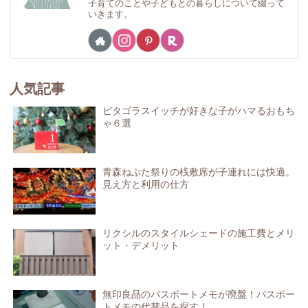
子育てのことや子どもとの暮らしについて綴って
いきます。
人気記事
ピタゴラスイッチが好きな子がハマるおもち
ゃ６選
青森ねぶた祭りの桟敷席が子連れには快適。
見え方と利用の仕方
リクシルのスタイルシェードの施工費とメリ
ット・デメリット
無印良品のパスポートメモが廃盤！パスポー
トメモの代替品を探す！