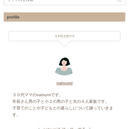
profile
３０代２児ママ
natsumi
３０代ママのnatsumiです。
年長さん男の子と小２の男の子と夫の４人家族です。
子育てのことや子どもとの暮らしについて綴っていきま
す。