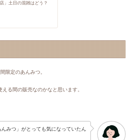
谷店」土日の混雑はどう？
期間限定のあんみつ。
使える間の販売なのかなと思います。
あんみつ」がとっても気になっていたん