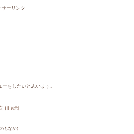
ンサーリンク
。
ューをしたいと思います。
次
ずのもなか）