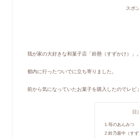
スポ
我が家の大好きな和菓子店「鈴懸（すずかけ）」
都内に行ったついでに立ち寄りました。
前から気になっていたお菓子を購入したのでレビ
目
1:苺のあんみつ
2:鈴乃最中（す