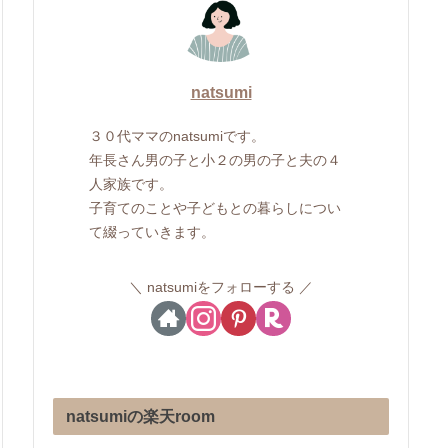
natsumi
３０代ママのnatsumiです。
年長さん男の子と小２の男の子と夫の４
人家族です。
子育てのことや子どもとの暮らしについ
て綴っていきます。
natsumiをフォローする
natsumiの楽天room