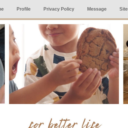
me
Profile
Privacy Policy
Message
Sit