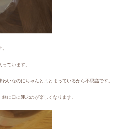
す。
入っています。
味わいなのにちゃんとまとまっているから不思議です。
一緒に口に運ぶのが楽しくなります。