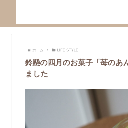
ホーム
LIFE STYLE
鈴懸の四月のお菓子「苺のあ
ました