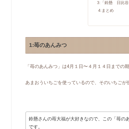
3:「鈴懸 日比
4:まとめ
1:苺のあんみつ
「苺のあんみつ」は4月１日〜４月１４日までの
あまおういちごを使っているので、そのいちごが
鈴懸さんの苺大福が大好きなので、この「苺の
です。