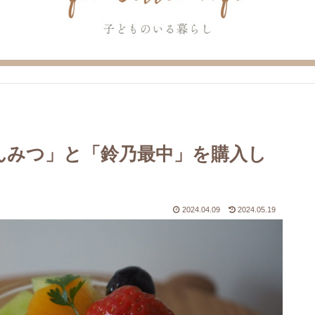
んみつ」と「鈴乃最中」を購入し
2024.04.09
2024.05.19